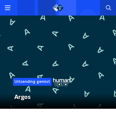
Uitzending gemist
Argos