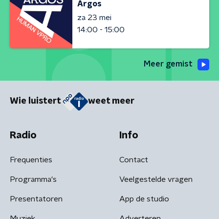
Argos
za 23 mei
14:00 - 15:00
Meer gemist
Wie luistert
weet meer
Radio
Info
Frequenties
Contact
Programma's
Veelgestelde vragen
Presentatoren
App de studio
Muziek
Adverteren