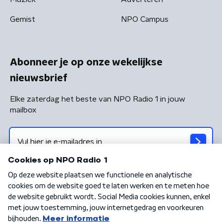
Gemist
NPO Campus
Abonneer je op onze wekelijkse
nieuwsbrief
Elke zaterdag het beste van NPO Radio 1 in jouw
mailbox
Algemene voorwaarden
Privacybeleid