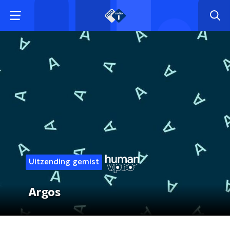
Uitzending gemist
Argos