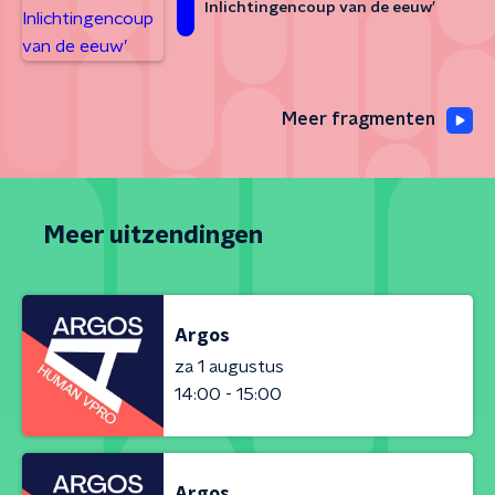
Inlichtingencoup van de eeuw’
Meer fragmenten
Meer uitzendingen
Argos
za 1 augustus
14:00 - 15:00
Argos