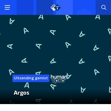
Uitzending gemist
Argos