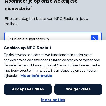
Abonneer je op onze wekelijkse
nieuwsbrief
Elke zaterdag het beste van NPO Radio 1 in jouw
mailbox
Algemene voorwaarden
Privacybeleid
Cookiebeleid