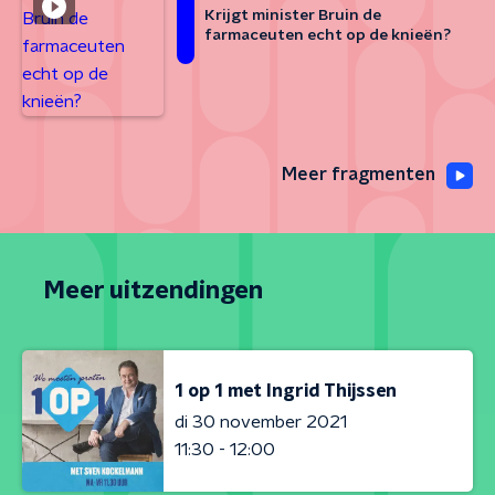
Krijgt minister Bruin de
farmaceuten echt op de knieën?
Meer fragmenten
Meer uitzendingen
1 op 1 met Ingrid Thijssen
di 30 november 2021
11:30 - 12:00