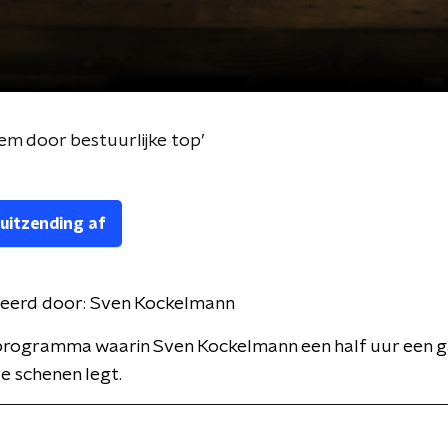
zem door bestuurlijke top’
 uitzending af
eerd door:
Sven Kockelmann
programma waarin Sven Kockelmann een half uur een g
e schenen legt.