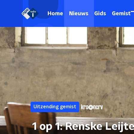
Home
Nieuws
Gids
Gemist
Uitzending gemist
1 op 1: Renske Leijt