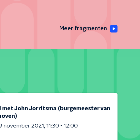
Meer fragmenten
 1 met John Jorritsma (burgemeester van
hoven)
9 november 2021
11:30 - 12:00