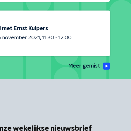
1 met Ernst Kuipers
5 november 2021
11:30 - 12:00
Meer gemist
nze wekelijkse nieuwsbrief