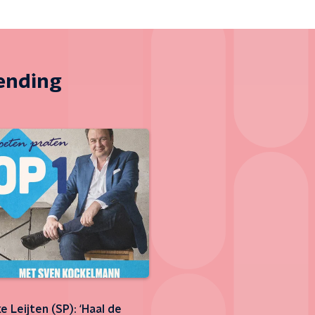
zending
e Leijten (SP): ‘Haal de