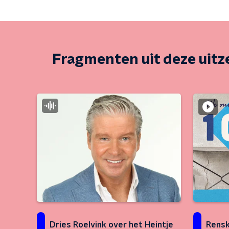
Fragmenten uit deze uit
Rensk
Dries Roelvink over het Heintje