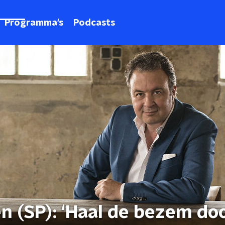
Programma's
Podcasts
en (SP): ‘Haal de bezem do