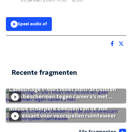
28 januari 2020 11:30 - 12:00
Speel audio af
Recente fragmenten
Camouflage t-shirt moet lhbti-activisten
gaan beschermen tegen camera's met ...
Nieuwe scherpere beelden van de zon
interessant voor voorspellen ruimteweer