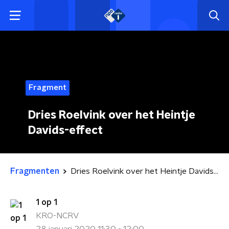
Fragment
Dries Roelvink over het Heintje
Davids-effect
Fragmenten
Dries Roelvink over het Heintje Davids-effect
1 op 1
KRO-NCRV