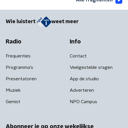
Alle fragmenten
Wie luistert
weet meer
Radio
Info
Frequenties
Contact
Programma's
Veelgestelde vragen
Presentatoren
App de studio
Muziek
Adverteren
Gemist
NPO Campus
Abonneer je op onze wekelijkse