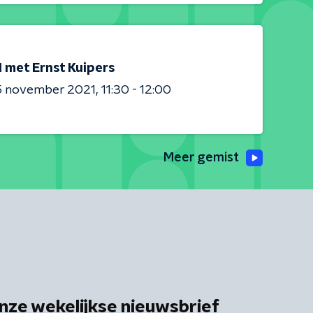
1 met Ernst Kuipers
5 november 2021
11:30 - 12:00
Meer gemist
nze wekelijkse nieuwsbrief