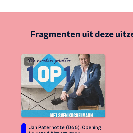
Fragmenten uit deze uit
Jan Paternotte (D66): Opening