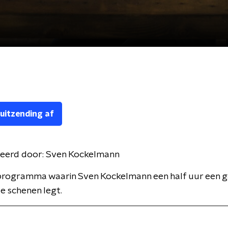
 uitzending af
eerd door:
Sven Kockelmann
programma waarin Sven Kockelmann een half uur een g
e schenen legt.