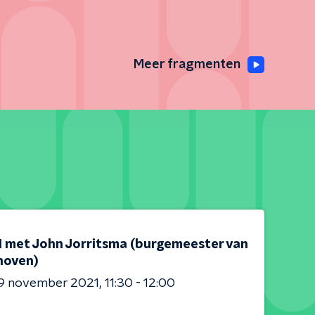
Meer fragmenten
 1 met John Jorritsma (burgemeester van
hoven)
9 november 2021
11:30 - 12:00