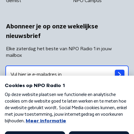
Gemist
NPO Campus
Abonneer je op onze wekelijkse
nieuwsbrief
Elke zaterdag het beste van NPO Radio 1 in jouw
mailbox
Algemene voorwaarden
Privacybeleid
Cookiebeleid