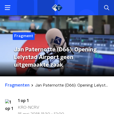
Fragment
Jan Paternotte (D66): Opening
Lelystad Airport geen
uitgemaakte zaak
Fragmenten
Jan Paternotte (D66): Opening Lelystad Airport geen uitgemaakte zaak
1 op 1
KRO-NCRV