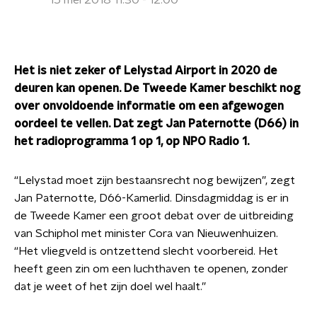
15 mei 2018 11:30 - 12:00
Het is niet zeker of Lelystad Airport in 2020 de
deuren kan openen. De Tweede Kamer beschikt nog
over onvoldoende informatie om een afgewogen
oordeel te vellen. Dat zegt Jan Paternotte (D66) in
het radioprogramma 1 op 1, op NPO Radio 1.
“Lelystad moet zijn bestaansrecht nog bewijzen”, zegt
Jan Paternotte, D66-Kamerlid. Dinsdagmiddag is er in
de Tweede Kamer een groot debat over de uitbreiding
van Schiphol met minister Cora van Nieuwenhuizen.
“Het vliegveld is ontzettend slecht voorbereid. Het
heeft geen zin om een luchthaven te openen, zonder
dat je weet of het zijn doel wel haalt.”