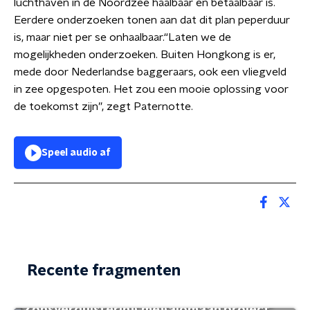
luchthaven in de Noordzee haalbaar en betaalbaar is.
Eerdere onderzoeken tonen aan dat dit plan peperduur
is, maar niet per se onhaalbaar.“Laten we de
mogelijkheden onderzoeken. Buiten Hongkong is er,
mede door Nederlandse baggeraars, ook een vliegveld
in zee opgespoten. Het zou een mooie oplossing voor
de toekomst zijn”, zegt Paternotte.
Speel audio af
Recente fragmenten