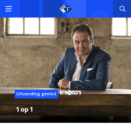
Uitzending gemist
1 op 1