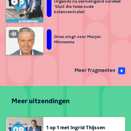
Urgenda na vernietigend oordeel:
‘Sluit die twee oude
kolencentrales’
Dries zingt voor Marjan
Minnesma
Meer fragmenten
Meer uitzendingen
1 op 1 met Ingrid Thijssen