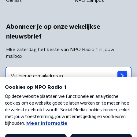
Gemist
NPO Campus
Abonneer je op onze wekelijkse
nieuwsbrief
Elke zaterdag het beste van NPO Radio 1 in jouw
mailbox
Algemene voorwaarden
Privacybeleid
Cookiebeleid