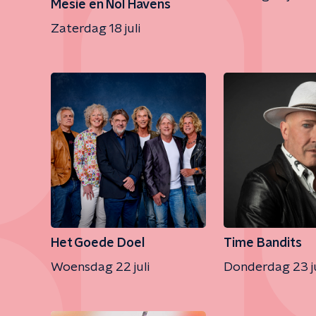
Mesie en Nol Havens
Zaterdag 18 juli
Het Goede Doel
Time Bandits
Woensdag 22 juli
Donderdag 23 ju