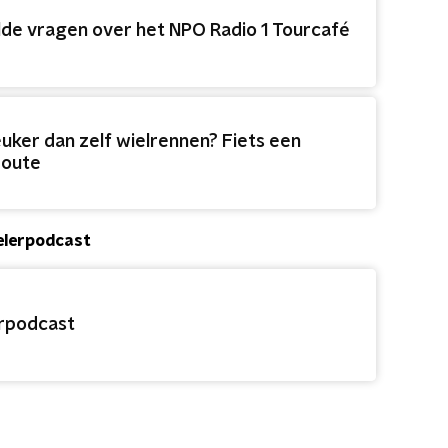
de vragen over het NPO Radio 1 Tourcafé
euker dan zelf wielrennen? Fiets een
route
elerpodcast
rpodcast