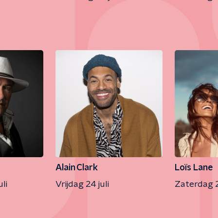
Alain Clark
Loïs Lane
li
Vrijdag 24 juli
Zaterdag 2