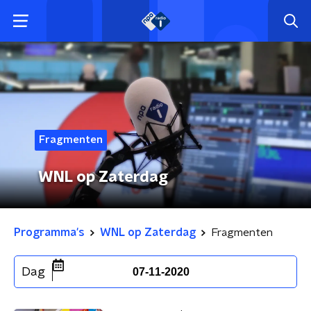
Fragmenten
WNL op Zaterdag
Programma's
WNL op Zaterdag
Fragmenten
Dag
07-11-2020