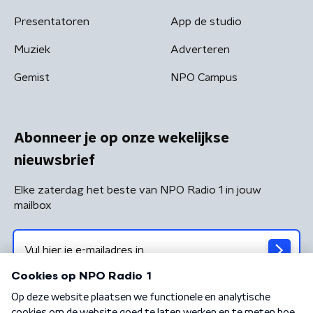
Presentatoren
App de studio
Muziek
Adverteren
Gemist
NPO Campus
Abonneer je op onze wekelijkse
nieuwsbrief
Elke zaterdag het beste van NPO Radio 1 in jouw
mailbox