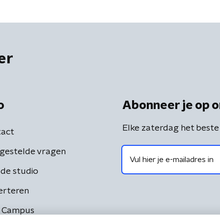
er
o
Abonneer je op o
Elke zaterdag het beste
act
gestelde vragen
de studio
erteren
 Campus