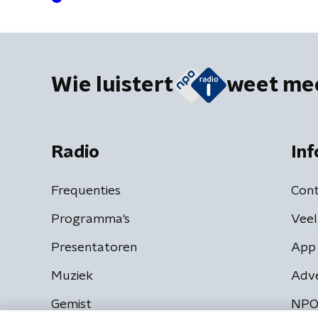
concreet genoeg’
Wie luistert
weet me
Radio
Inf
Frequenties
Cont
Programma's
Veel
Presentatoren
App 
Muziek
Adv
Gemist
NPO