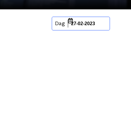
Dag
27-02-2023