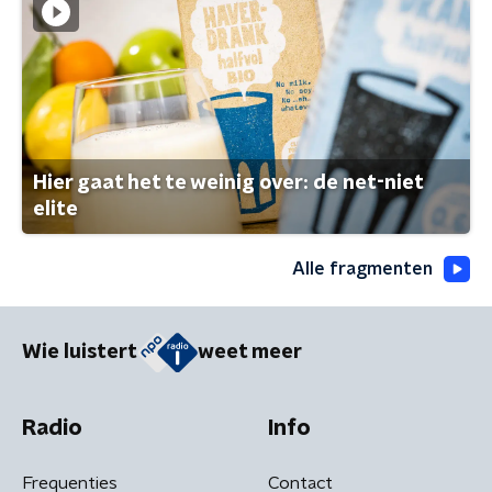
Hier gaat het te weinig over: de net-niet
elite
Alle fragmenten
Wie luistert
weet meer
Radio
Info
Frequenties
Contact