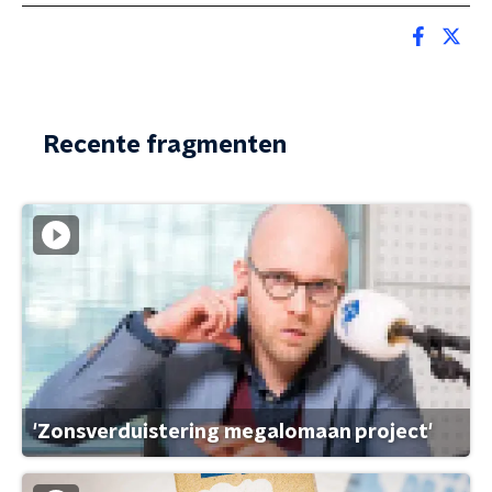
Recente fragmenten
'Zonsverduistering megalomaan project'