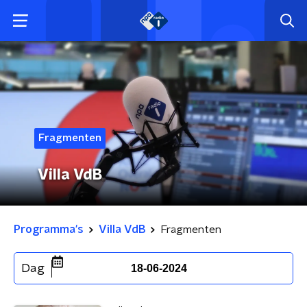
Fragmenten
Villa VdB
Programma's
Villa VdB
Fragmenten
Dag
18-06-2024