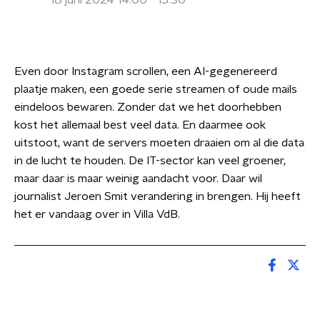
18 juni 2024 14:00 - 15:30
Even door Instagram scrollen, een AI-gegenereerd
plaatje maken, een goede serie streamen of oude mails
eindeloos bewaren. Zonder dat we het doorhebben
kost het allemaal best veel data. En daarmee ook
uitstoot, want de servers moeten draaien om al die data
in de lucht te houden. De IT-sector kan veel groener,
maar daar is maar weinig aandacht voor. Daar wil
journalist Jeroen Smit verandering in brengen. Hij heeft
het er vandaag over in Villa VdB.