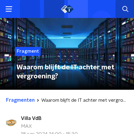
Fragment
Waarom blijft de IT achter met
vergroening?
Fragmenten
Waarom blijft de IT achter met vergroening?
Villa VdB
MAX