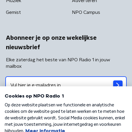
Muziek
Adverteren
Gemist
NPO Campus
Abonneer je op onze wekelijkse
nieuwsbrief
Elke zaterdag het beste van NPO Radio 1 in jouw
mailbox
Algemene voorwaarden
Privacybeleid