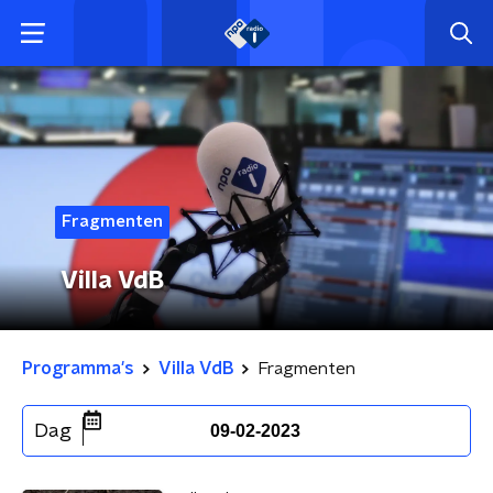
Fragmenten
Villa VdB
Programma's
Villa VdB
Fragmenten
Dag
09-02-2023