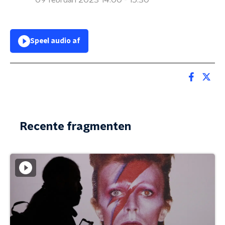
09 februari 2023 14:00 - 15:30
Speel audio af
Recente fragmenten