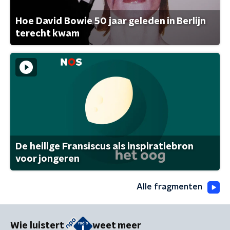
Hoe David Bowie 50 jaar geleden in Berlijn
terecht kwam
De heilige Fransiscus als inspiratiebron
voor jongeren
Alle fragmenten
Wie luistert
weet meer