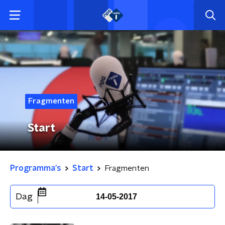
Fragmenten
Start
Programma's
Start
Fragmenten
Dag
14-05-2017