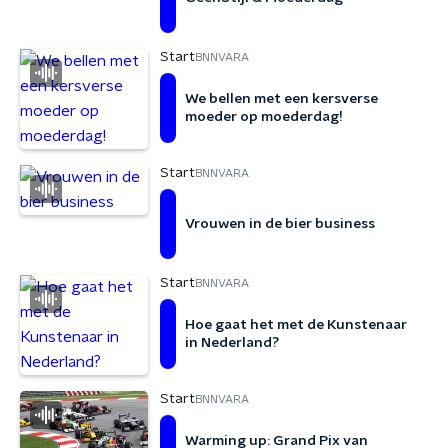
Start
BNNVARA
We bellen met een kersverse
moeder op moederdag!
Start
BNNVARA
Vrouwen in de bier business
Start
BNNVARA
Hoe gaat het met de Kunstenaar
in Nederland?
Start
BNNVARA
Warming up: Grand Pix van