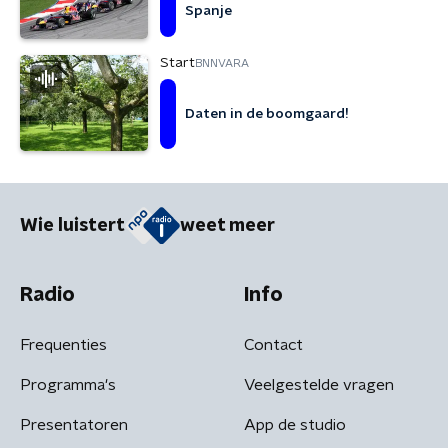
Spanje
Start
BNNVARA
Daten in de boomgaard!
Wie luistert
weet meer
Radio
Info
Frequenties
Contact
Programma's
Veelgestelde vragen
Presentatoren
App de studio