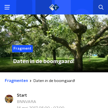
Fragment
Daten in de boomgaard!
Fragmenten
Daten in de boomgaard!
Start
BNNVARA