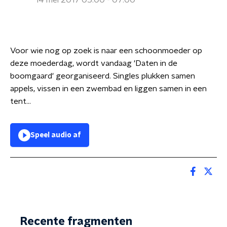
14 mei 2017 05:00 - 07:00
Voor wie nog op zoek is naar een schoonmoeder op
deze moederdag, wordt vandaag 'Daten in de
boomgaard' georganiseerd. Singles plukken samen
appels, vissen in een zwembad en liggen samen in een
tent...
Speel audio af
Recente fragmenten