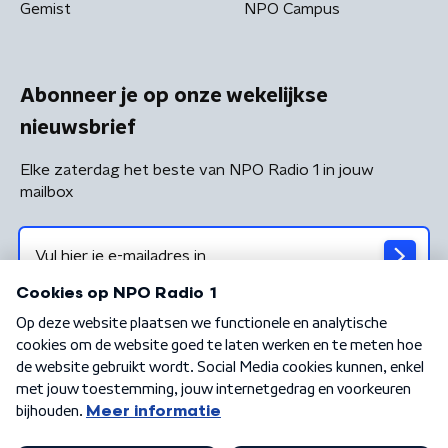
Gemist
NPO Campus
Abonneer je op onze wekelijkse
nieuwsbrief
Elke zaterdag het beste van NPO Radio 1 in jouw
mailbox
Algemene voorwaarden
Privacybeleid
Cookiebeleid