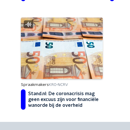
dopin
Spraakmakers
KRO-NCRV
Stand.nl: De coronacrisis mag
geen excuus zijn voor financiële
wanorde bij de overheid