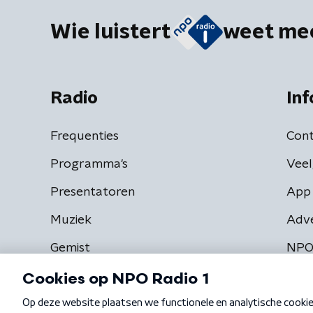
Wie luistert
weet me
Radio
Inf
Frequenties
Cont
Programma's
Veel
Presentatoren
App 
Muziek
Adv
Gemist
NPO