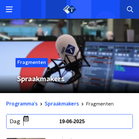
Fragmenten
Spraakmakers
Programma's
Spraakmakers
Fragmenten
Dag
19-06-2025