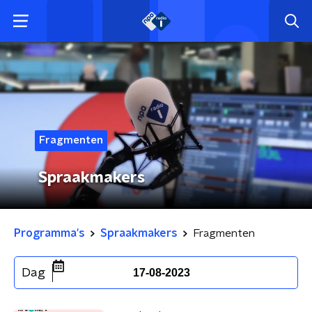
Fragmenten
Spraakmakers
Programma's
Spraakmakers
Fragmenten
Dag
17-08-2023