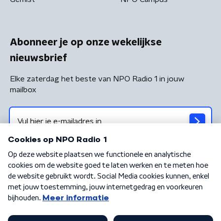
Abonneer je op onze wekelijkse
nieuwsbrief
Elke zaterdag het beste van NPO Radio 1 in jouw
mailbox
Algemene voorwaarden
Privacybeleid
Cookiebeleid