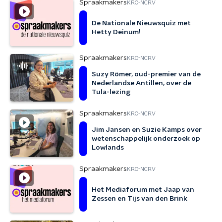
Spraakmakers
KRO-NCRV
De Nationale Nieuwsquiz met
Hetty Deinum!
Spraakmakers
KRO-NCRV
Suzy Römer, oud-premier van de
Nederlandse Antillen, over de
Tula-lezing
Spraakmakers
KRO-NCRV
Jim Jansen en Suzie Kamps over
wetenschappelijk onderzoek op
Lowlands
Spraakmakers
KRO-NCRV
Het Mediaforum met Jaap van
Zessen en Tijs van den Brink