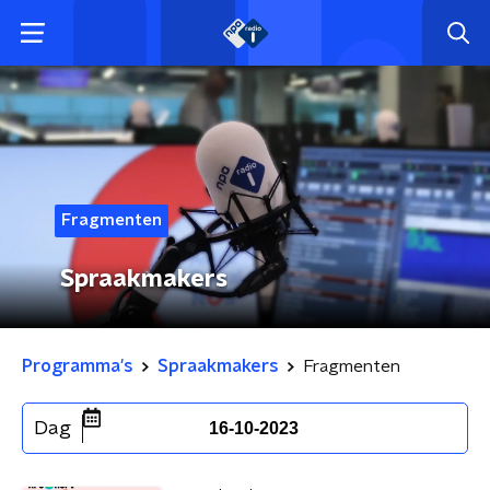
Fragmenten
Spraakmakers
Programma's
Spraakmakers
Fragmenten
Dag
16-10-2023