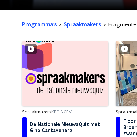
Programma's
Spraakmakers
Fragmente
Spraakma
Spraakmakers
KRO-NCRV
Floor
De Nationale NieuwsQuiz met
Broer
Gino Cantavenera
zwan