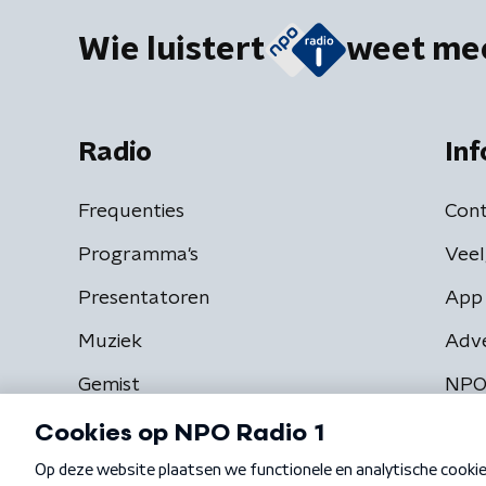
Wie luistert
weet me
Radio
Inf
Frequenties
Cont
Programma's
Veel
Presentatoren
App 
Muziek
Adv
Gemist
NPO