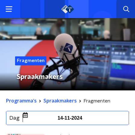
Fragmenten
Spraakmakers
Programma's
Spraakmakers
Fragmenten
Dag
14-11-2024