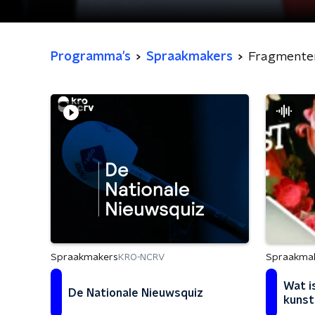
Programma's
Spraakmakers
Fragmente
Spraakmakers
Spraakma
KRO-NCRV
Wat i
De Nationale Nieuwsquiz
kunst