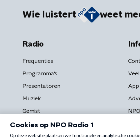
Wie luistert
weet me
Radio
Inf
Frequenties
Cont
Programma's
Veel
Presentatoren
App 
Muziek
Adv
Gemist
NPO