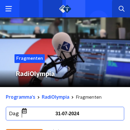
Fragmenten
RadiOlympia
Programma's
RadiOlympia
Fragmenten
Dag
31-07-2024