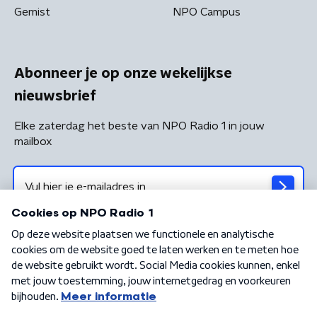
Gemist
NPO Campus
Abonneer je op onze wekelijkse
nieuwsbrief
Elke zaterdag het beste van NPO Radio 1 in jouw
mailbox
Algemene voorwaarden
Privacybeleid
Cookiebeleid