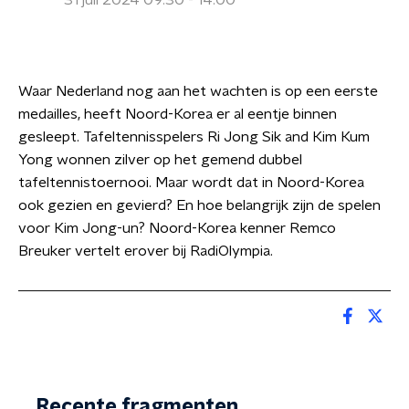
31 juli 2024 09:30 - 14:00
Waar Nederland nog aan het wachten is op een eerste
medailles, heeft Noord-Korea er al eentje binnen
gesleept. Tafeltennisspelers Ri Jong Sik and Kim Kum
Yong wonnen zilver op het gemend dubbel
tafeltennistoernooi. Maar wordt dat in Noord-Korea
ook gezien en gevierd? En hoe belangrijk zijn de spelen
voor Kim Jong-un? Noord-Korea kenner Remco
Breuker vertelt erover bij RadiOlympia.
Recente fragmenten