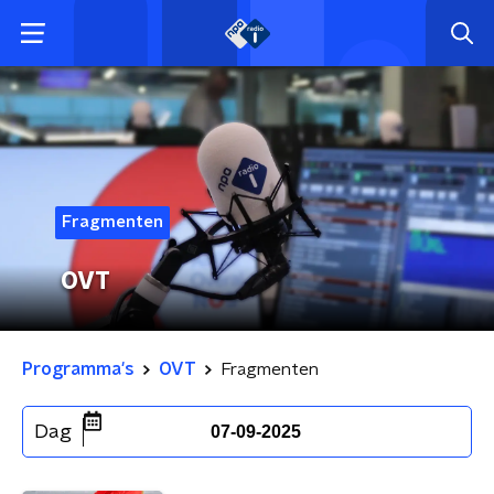
Fragmenten
OVT
Programma's
OVT
Fragmenten
Dag
07-09-2025