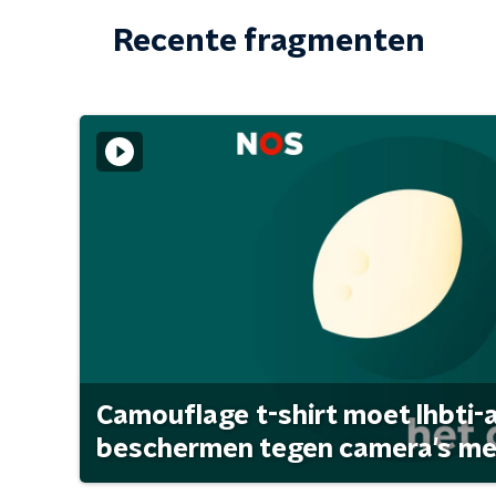
Recente fragmenten
Camouflage t-shirt moet lhbti-
beschermen tegen camera's met 