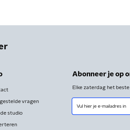
er
o
Abonneer je op o
Elke zaterdag het beste
act
gestelde vragen
de studio
erteren