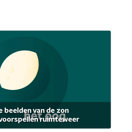
 beelden van de zon
 voorspellen ruimteweer