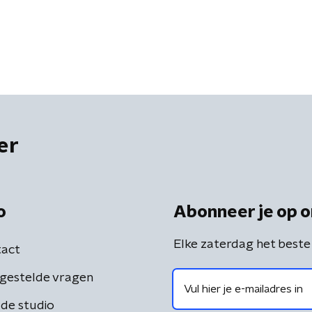
er
o
Abonneer je op o
Elke zaterdag het beste
act
gestelde vragen
de studio