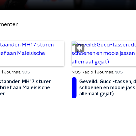
menten
 1 Journaal
NOS Radio 1 Journaal
NOS
NOS
taanden MH17 sturen
Geveild: Gucci-tassen, 
brief aan Maleisische
schoenen en mooie jass
er
allemaal gejat)