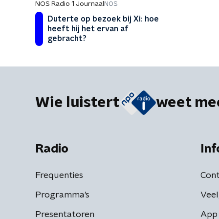
NOS Radio 1 Journaal
NOS
Duterte op bezoek bij Xi: hoe
heeft hij het ervan af
gebracht?
Wie luistert
weet me
Radio
Inf
Frequenties
Cont
Programma's
Veel
Presentatoren
App 