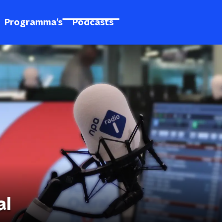
Programma's
Podcasts
al