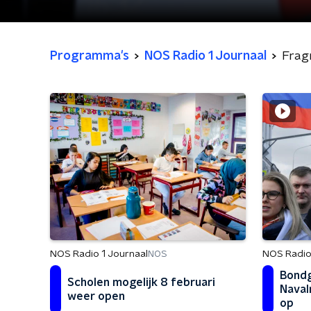
Programma's
NOS Radio 1 Journaal
Frag
NOS Radio 1 Journaal
NOS Radio
NOS
Bondg
Scholen mogelijk 8 februari
Naval
weer open
op