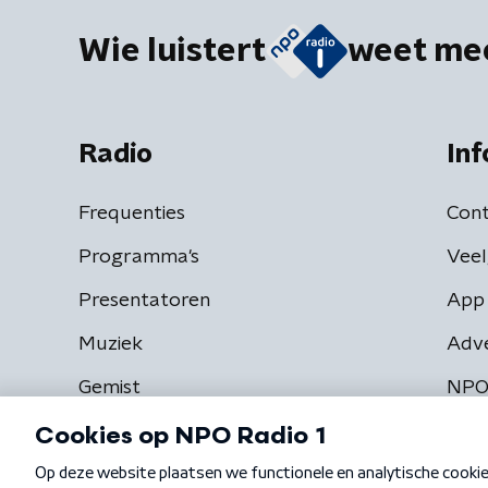
Wie luistert
weet me
Radio
Inf
Frequenties
Cont
Programma's
Veel
Presentatoren
App 
Muziek
Adv
Gemist
NPO