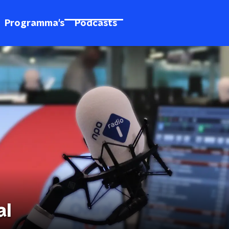
Programma's
Podcasts
al