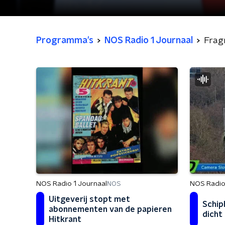
Programma's
NOS Radio 1 Journaal
Frag
NOS Radio 1 Journaal
NOS Radio
NOS
Uitgeverij stopt met
Schip
abonnementen van de papieren
dicht
Hitkrant