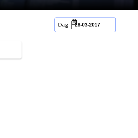
Dag
28-03-2017