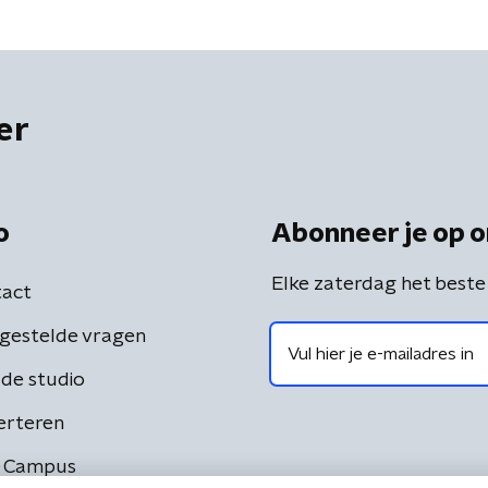
er
o
Abonneer je op o
Elke zaterdag het beste
act
gestelde vragen
de studio
erteren
 Campus