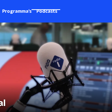
Programma's
Podcasts
al