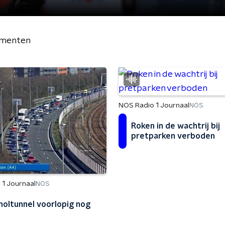
menten
NOS Radio 1 Journaal
NOS
Roken in de wachtrij bij
pretparken verboden
 1 Journaal
NOS
holtunnel voorlopig nog