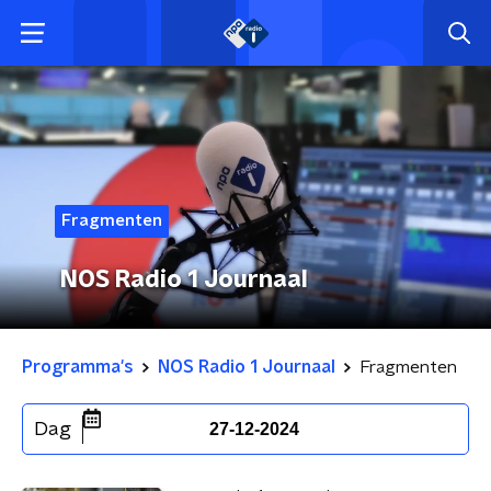
Fragmenten
NOS Radio 1 Journaal
Programma's
NOS Radio 1 Journaal
Fragmenten
Dag
27-12-2024