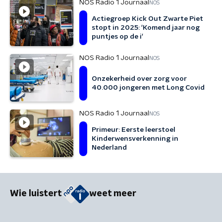
NOS Radio 1 Journaal
NOS
Actiegroep Kick Out Zwarte Piet
stopt in 2025: 'Komend jaar nog
puntjes op de i'
NOS Radio 1 Journaal
NOS
Onzekerheid over zorg voor
40.000 jongeren met Long Covid
NOS Radio 1 Journaal
NOS
Primeur: Eerste leerstoel
Kinderwensverkenning in
Nederland
Wie luistert
weet meer