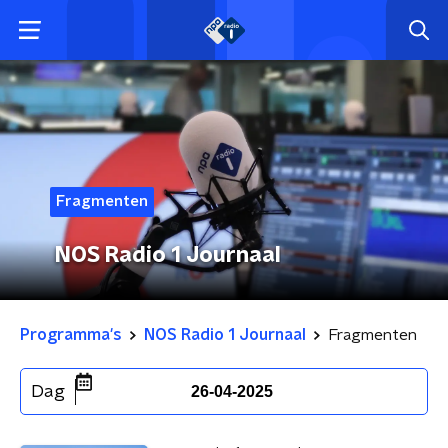
Fragmenten
NOS Radio 1 Journaal
Programma's
NOS Radio 1 Journaal
Fragmenten
Dag
26-04-2025