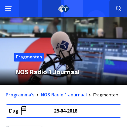
Fragmenten
NOS Radio 1 Journaal
Programma's
NOS Radio 1 Journaal
Fragmenten
Dag
25-04-2018