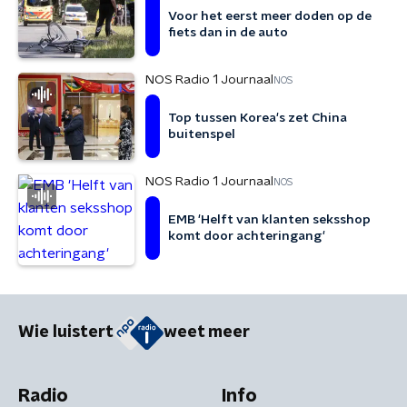
Voor het eerst meer doden op de
fiets dan in de auto
NOS Radio 1 Journaal
NOS
Top tussen Korea's zet China
buitenspel
NOS Radio 1 Journaal
NOS
EMB 'Helft van klanten seksshop
komt door achteringang'
Wie luistert
weet meer
Radio
Info