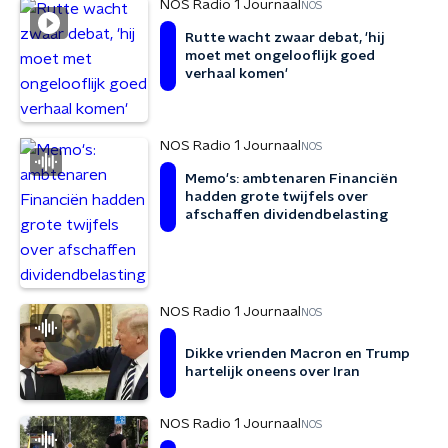
NOS Radio 1 Journaal
NOS
Rutte wacht zwaar debat, 'hij
moet met ongelooflijk goed
verhaal komen'
NOS Radio 1 Journaal
NOS
Memo's: ambtenaren Financiën
hadden grote twijfels over
afschaffen dividendbelasting
NOS Radio 1 Journaal
NOS
Dikke vrienden Macron en Trump
hartelijk oneens over Iran
NOS Radio 1 Journaal
NOS