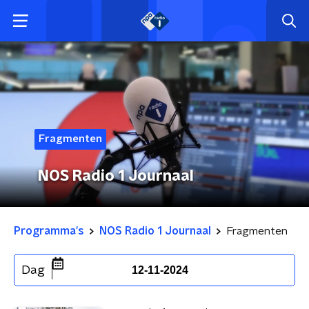
Fragmenten
NOS Radio 1 Journaal
Programma's
NOS Radio 1 Journaal
Fragmenten
Dag
12-11-2024