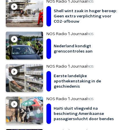
NOS Radio 1 Journaal
NOS
Shell wint zaak in hoger beroep:
Geen extra verplichting voor
CO2-afbouw
NOS Radio 1 Journaal
NOS
Nederland kondigt
grenscontroles aan
NOS Radio 1 Journaal
NOS
Eerste landelijke
apothekenstaking in de
geschiedenis
NOS Radio 1 Journaal
NOS
Haïti sluit vliegveld na
beschieting Amerikaanse
passagiersvlucht door bendes