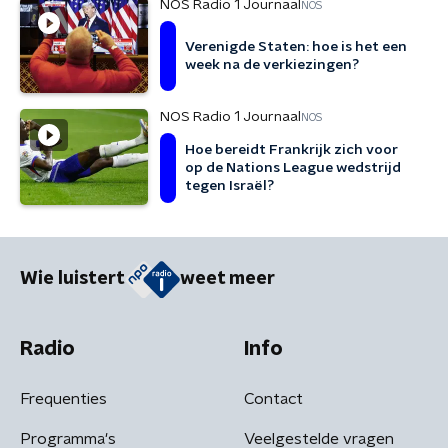
NOS Radio 1 Journaal
NOS
Verenigde Staten: hoe is het een
week na de verkiezingen?
NOS Radio 1 Journaal
NOS
Hoe bereidt Frankrijk zich voor
op de Nations League wedstrijd
tegen Israël?
Wie luistert
weet meer
Radio
Info
Frequenties
Contact
Programma's
Veelgestelde vragen