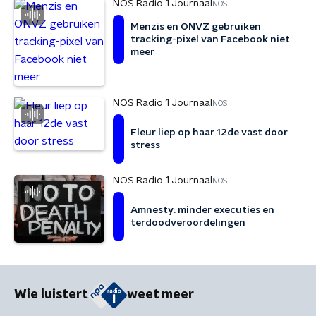
NOS Radio 1 Journaal
NOS
Menzis en ONVZ gebruiken
tracking-pixel van Facebook niet
meer
NOS Radio 1 Journaal
NOS
Fleur liep op haar 12de vast door
stress
NOS Radio 1 Journaal
NOS
Amnesty: minder executies en
terdoodveroordelingen
Wie luistert
weet meer