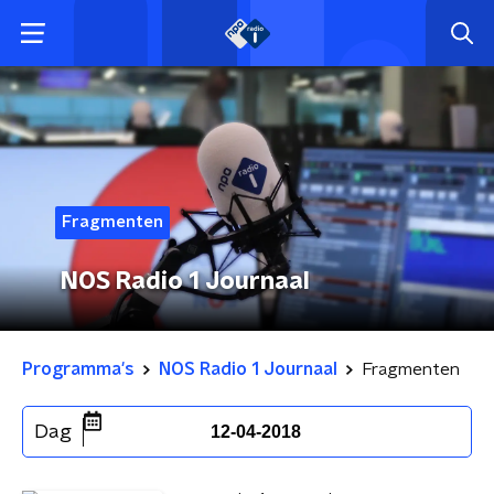
Fragmenten
NOS Radio 1 Journaal
Programma's
NOS Radio 1 Journaal
Fragmenten
Dag
12-04-2018