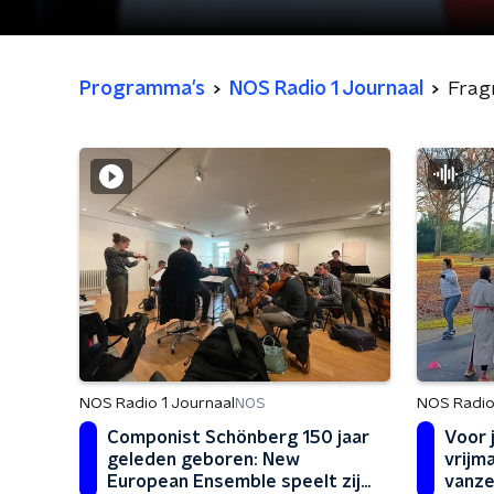
Programma's
NOS Radio 1 Journaal
Frag
NOS Radio 1 Journaal
NOS Radio
NOS
Componist Schönberg 150 jaar
Voor 
geleden geboren: New
vrijm
European Ensemble speelt zijn
vanze