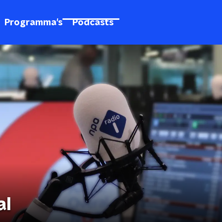
Programma's
Podcasts
al