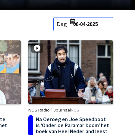
Dag
08-04-2025
NOS Radio 1 Journaal
NOS
 te
Na Oeroeg en Joe Speedboot
het
is 'Onder de Paramariboom' het
boek van Heel Nederland leest