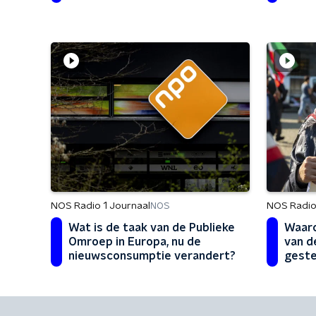
muziek
NOS Radio 1 Journaal
NOS Radio
NOS
Wat is de taak van de Publieke
Waaro
Omroep in Europa, nu de
van d
nieuwsconsumptie verandert?
gest