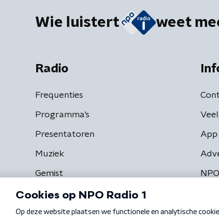
Wie luistert
weet me
Radio
Inf
Frequenties
Cont
Programma's
Veel
Presentatoren
App 
Muziek
Adv
Gemist
NPO