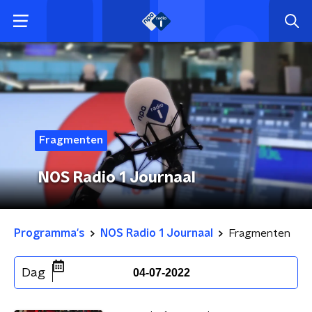
Fragmenten
NOS Radio 1 Journaal
Programma's
NOS Radio 1 Journaal
Fragmenten
Dag
04-07-2022