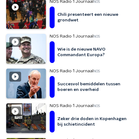
NOS Radio 1 Journaal
NOS
Chili presenteert een nieuwe
grondwet
NOS Radio 1 Journaal
NOS
Wie is de nieuwe NAVO
Commandant Europa?
NOS Radio 1 Journaal
NOS
Succesvol bemiddelen tussen
boeren en overheid
NOS Radio 1 Journaal
NOS
Zeker drie doden in Kopenhagen
bij schietincident