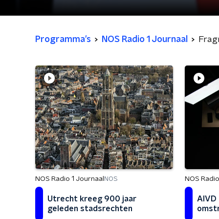
Programma's
NOS Radio 1 Journaal
Frag
NOS Radio 1 Journaal
NOS Radio
NOS
Utrecht kreeg 900 jaar
AIVD 
geleden stadsrechten
omst