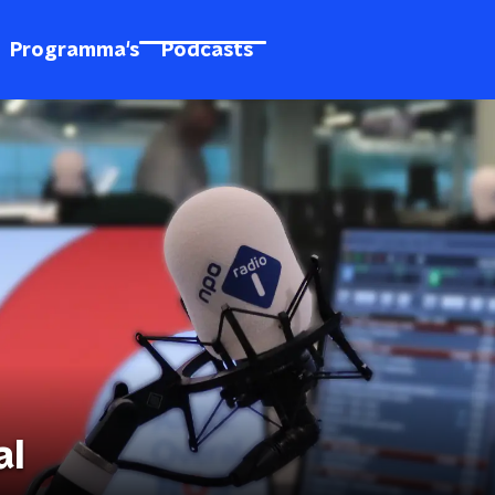
Programma's
Podcasts
al