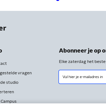
er
o
Abonneer je op o
Elke zaterdag het beste
act
gestelde vragen
de studio
erteren
 Campus