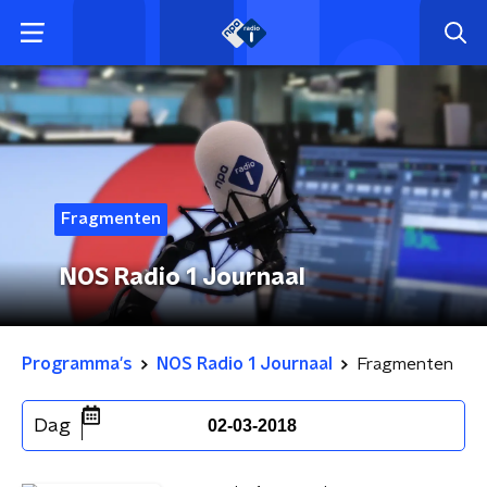
Fragmenten
NOS Radio 1 Journaal
Programma's
NOS Radio 1 Journaal
Fragmenten
Dag
02-03-2018