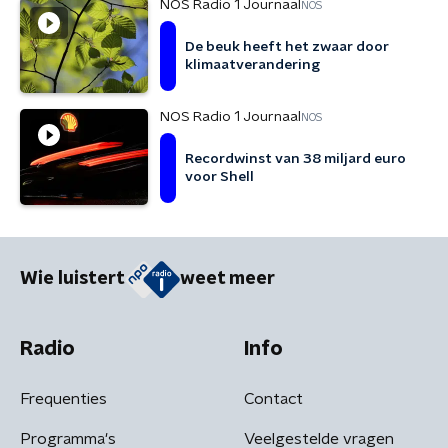
NOS Radio 1 Journaal
NOS
De beuk heeft het zwaar door
klimaatverandering
NOS Radio 1 Journaal
NOS
Recordwinst van 38 miljard euro
voor Shell
Wie luistert
weet meer
Radio
Info
Frequenties
Contact
Programma's
Veelgestelde vragen