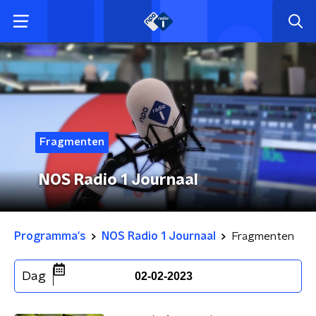
Fragmenten
NOS Radio 1 Journaal
Programma's
NOS Radio 1 Journaal
Fragmenten
Dag
02-02-2023