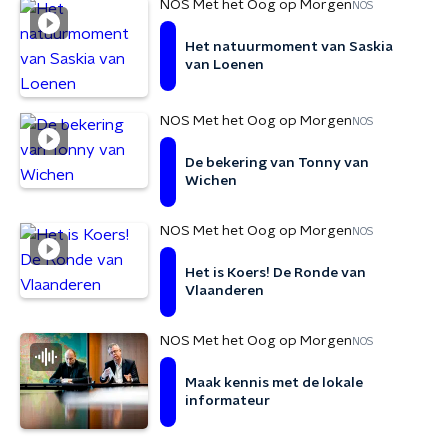
NOS Met het Oog op Morgen
NOS
Het natuurmoment van Saskia
van Loenen
NOS Met het Oog op Morgen
NOS
De bekering van Tonny van
Wichen
NOS Met het Oog op Morgen
NOS
Het is Koers! De Ronde van
Vlaanderen
NOS Met het Oog op Morgen
NOS
Maak kennis met de lokale
informateur