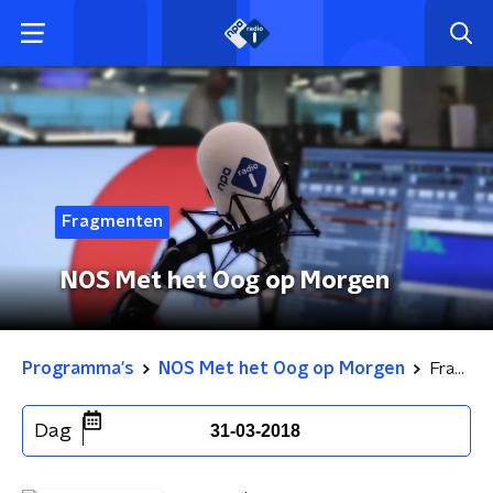
Fragmenten
NOS Met het Oog op Morgen
Programma's
NOS Met het Oog op Morgen
Fragmenten
Dag
31-03-2018