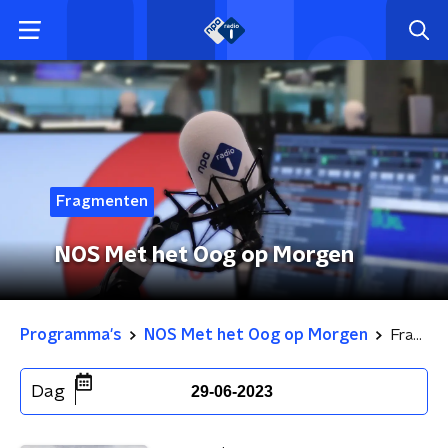
Fragmenten
NOS Met het Oog op Morgen
Programma's
NOS Met het Oog op Morgen
Fragmenten
Dag
29-06-2023