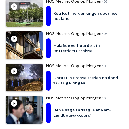
NOS Met het Oog op Morgen
NOS
Keti Koti herdenkingen door heel
het land
NOS Met het Oog op Morgen
NOS
Malafide verhuurders in
Rotterdam Carnisse
NOS Met het Oog op Morgen
NOS
Onrust in Franse steden na dood
17-jarige jongen
NOS Met het Oog op Morgen
NOS
Den Haag Vandaag: 'Het Niet-
Landbouwakkoord'