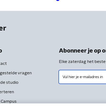
er
o
Abonneer je op o
Elke zaterdag het beste
act
gestelde vragen
de studio
erteren
 Campus