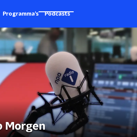
Programma's
Podcasts
p Morgen