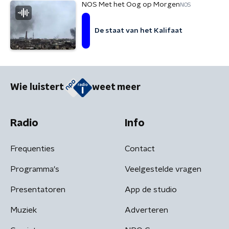
NOS Met het Oog op Morgen
NOS
De staat van het Kalifaat
Wie luistert
weet meer
Radio
Info
Frequenties
Contact
Programma's
Veelgestelde vragen
Presentatoren
App de studio
Muziek
Adverteren