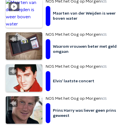
NOS Met het Oog op Morgen
NOS
Maarten van der Weijden is weer
boven water
NOS Met het Oog op Morgen
NOS
Waarom vrouwen beter met geld
omgaan
NOS Met het Oog op Morgen
NOS
Elvis' laatste concert
NOS Met het Oog op Morgen
NOS
Prins Harry was liever geen prins
geweest