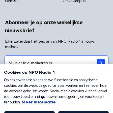
Gemist
NPO Campus
Abonneer je op onze wekelijkse
nieuwsbrief
Elke zaterdag het beste van NPO Radio 1 in jouw
mailbox
Algemene voorwaarden
Privacybeleid
Cookiebeleid