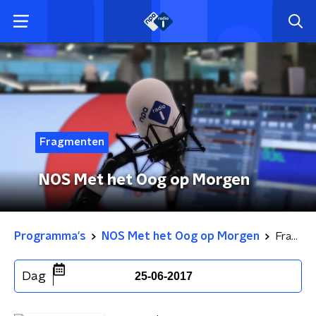
Fragmenten
NOS Met het Oog op Morgen
Programma's
NOS Met het Oog op Morgen
Fragmenten
Dag
25-06-2017