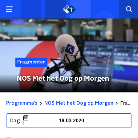
Fragmenten
NOS Met het Oog op Morgen
Programma's
NOS Met het Oog op Morgen
Fragmenten
Dag
19-03-2020