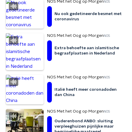
NOS Met het Oog op Morgen
NOS
Nu ook gedetineerde besmet met
coronavirus
NOS Met het Oog op Morgen
NOS
Extra behoefte aan islamitische
begraafplaatsen in Nederland
NOS Met het Oog op Morgen
NOS
Italië heeft meer coronadoden
dan China
NOS Met het Oog op Morgen
NOS
Ouderenbond ANBO: sluiting
verpleeghuizen pijnlijke maar
begrijpelijke maatregel