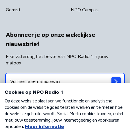
Gemist
NPO Campus
Abonneer je op onze wekelijkse
nieuwsbrief
Elke zaterdag het beste van NPO Radio 1 in jouw
mailbox
Algemene voorwaarden
Privacybeleid