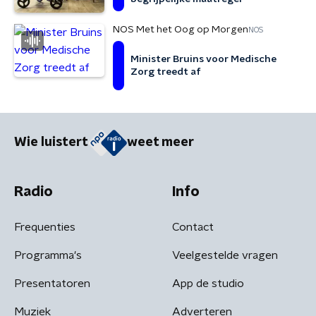
NOS Met het Oog op Morgen
NOS
Minister Bruins voor Medische
Zorg treedt af
Wie luistert
weet meer
Radio
Info
Frequenties
Contact
Programma's
Veelgestelde vragen
Presentatoren
App de studio
Muziek
Adverteren