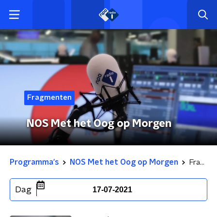
Fragmenten
NOS Met het Oog op Morgen
Programma's
NOS Met het Oog op Morgen
Fragmenten
Dag
17-07-2021