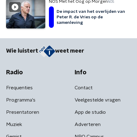
NOS Met het Oog op Morgen
NOS
De impact van het overlijden van
Peter R. de Vries op de
samenleving
Wie luistert
weet meer
Radio
Info
Frequenties
Contact
Programma's
Veelgestelde vragen
Presentatoren
App de studio
Muziek
Adverteren
Gemist
NPO Campus