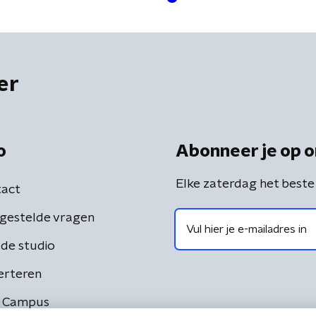
er
o
Abonneer je op o
Elke zaterdag het beste
act
gestelde vragen
de studio
erteren
 Campus