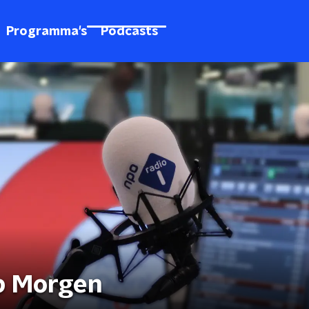
Programma's
Podcasts
p Morgen